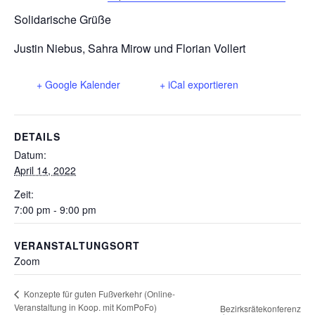
Solidarische Grüße
Justin Niebus, Sahra Mirow und Florian Vollert
+ Google Kalender
+ iCal exportieren
DETAILS
Datum:
April 14, 2022
Zeit:
7:00 pm - 9:00 pm
VERANSTALTUNGSORT
Zoom
Konzepte für guten Fußverkehr (Online-
Veranstaltung in Koop. mit KomPoFo)
Bezirksrätekonferenz