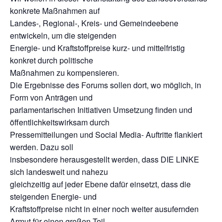
konkrete Maßnahmen auf
Landes-, Regional-, Kreis- und Gemeindeebene
entwickeln, um die steigenden
Energie- und Kraftstoffpreise kurz- und mittelfristig
konkret durch politische
Maßnahmen zu kompensieren.
Die Ergebnisse des Forums sollen dort, wo möglich, in
Form von Anträgen und
parlamentarischen Initiativen Umsetzung finden und
öffentlichkeitswirksam durch
Pressemitteilungen und Social Media- Auftritte flankiert
werden. Dazu soll
insbesondere herausgestellt werden, dass DIE LINKE
sich landesweit und nahezu
gleichzeitig auf jeder Ebene dafür einsetzt, dass die
steigenden Energie- und
Kraftstoffpreise nicht in einer noch weiter ausufernden
Armut für einen großen Teil